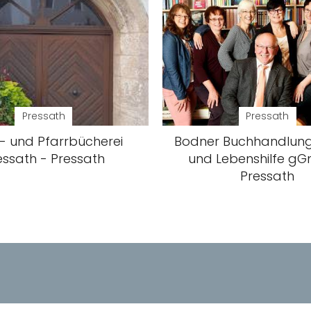
Pressath
Pressath
- und Pfarrbücherei
Bodner Buchhandlung
essath - Pressath
und Lebenshilfe g
Pressath