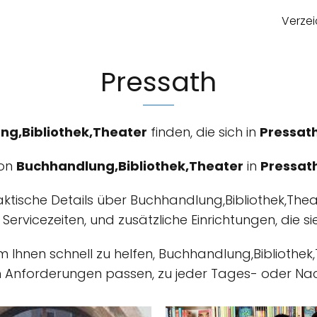
Verzei
Pressath
ng,Bibliothek,Theater
finden, die sich in
Pressat
von
Buchhandlung,Bibliothek,Theater
in
Pressat
aktische Details über Buchhandlung,Bibliothek,Thea
, Servicezeiten, und zusätzliche Einrichtungen, die s
um Ihnen schnell zu helfen, Buchhandlung,Bibliothek
n Anforderungen passen, zu jeder Tages- oder Nac