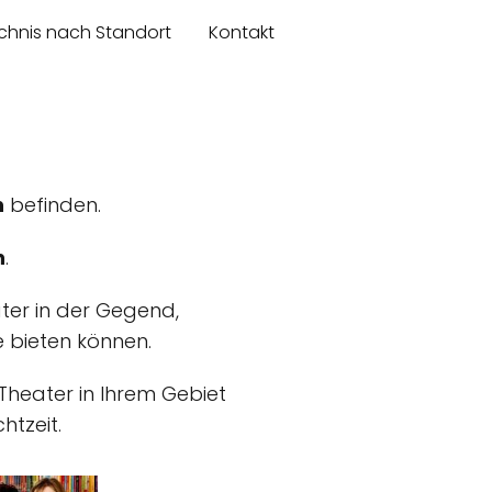
chnis nach Standort
Kontakt
h
befinden.
h
.
ter in der Gegend,
ie bieten können.
,Theater in Ihrem Gebiet
htzeit.