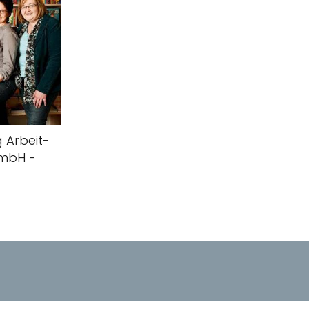
 Arbeit-
GmbH -