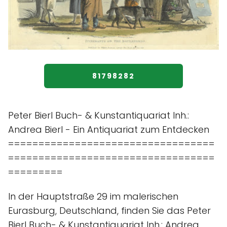
81798282
Peter Bierl Buch- & Kunstantiquariat Inh.:
Andrea Bierl - Ein Antiquariat zum Entdecken
==================================
==================================
=========
In der Hauptstraße 29 im malerischen
Eurasburg, Deutschland, finden Sie das Peter
Bierl Buch- & Kunstantiquariat Inh.: Andrea