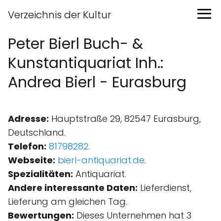
Verzeichnis der Kultur
Peter Bierl Buch- &
Kunstantiquariat Inh.:
Andrea Bierl - Eurasburg
Adresse:
Hauptstraße 29, 82547 Eurasburg,
Deutschland.
Telefon:
81798282
.
Webseite:
bierl-antiquariat.de
.
Spezialitäten:
Antiquariat.
Andere interessante Daten:
Lieferdienst,
Lieferung am gleichen Tag.
Bewertungen:
Dieses Unternehmen hat 3