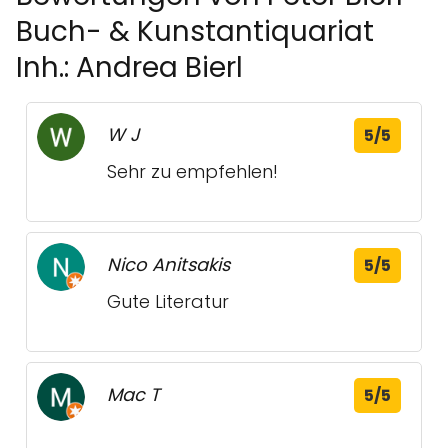
Buch- & Kunstantiquariat
Inh.: Andrea Bierl
W J
5/5
Sehr zu empfehlen!
Nico Anitsakis
5/5
Gute Literatur
Mac T
5/5