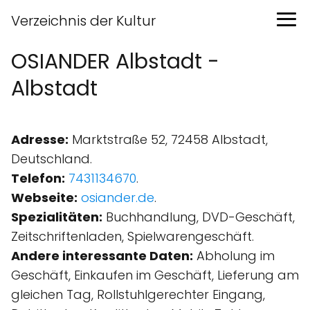
Verzeichnis der Kultur
OSIANDER Albstadt -
Albstadt
Adresse:
Marktstraße 52, 72458 Albstadt,
Deutschland.
Telefon:
7431134670
.
Webseite:
osiander.de
.
Spezialitäten:
Buchhandlung, DVD-Geschäft,
Zeitschriftenladen, Spielwarengeschäft.
Andere interessante Daten:
Abholung im
Geschäft, Einkaufen im Geschäft, Lieferung am
gleichen Tag, Rollstuhlgerechter Eingang,