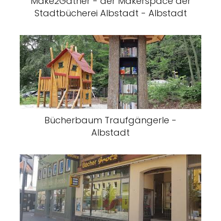
Make2Gather - der Makerspace der
Stadtbücherei Albstadt - Albstadt
Bücherbaum Traufgängerle -
Albstadt