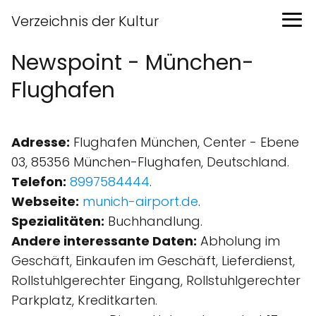
Verzeichnis der Kultur
Newspoint - München-
Flughafen
Adresse:
Flughafen München, Center - Ebene
03, 85356 München-Flughafen, Deutschland.
Telefon:
8997584444
.
Webseite:
munich-airport.de
.
Spezialitäten:
Buchhandlung.
Andere interessante Daten:
Abholung im
Geschäft, Einkaufen im Geschäft, Lieferdienst,
Rollstuhlgerechter Eingang, Rollstuhlgerechter
Parkplatz, Kreditkarten.