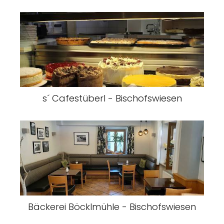
s´ Cafestüberl - Bischofswiesen
Bäckerei Böcklmühle - Bischofswiesen