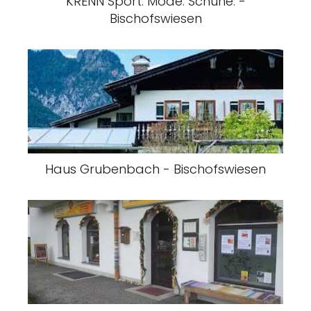
KRENN Sport. Mode. Schuhe. -
Bischofswiesen
Haus Grubenbach - Bischofswiesen