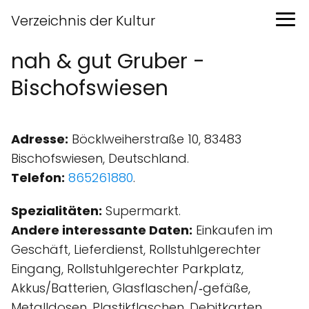
Verzeichnis der Kultur
nah & gut Gruber -
Bischofswiesen
Adresse:
Böcklweiherstraße 10, 83483
Bischofswiesen, Deutschland.
Telefon:
865261880
.
Spezialitäten:
Supermarkt.
Andere interessante Daten:
Einkaufen im
Geschäft, Lieferdienst, Rollstuhlgerechter
Eingang, Rollstuhlgerechter Parkplatz,
Akkus/Batterien, Glasflaschen/‑gefäße,
Metalldosen, Plastikflaschen, Debitkarten,