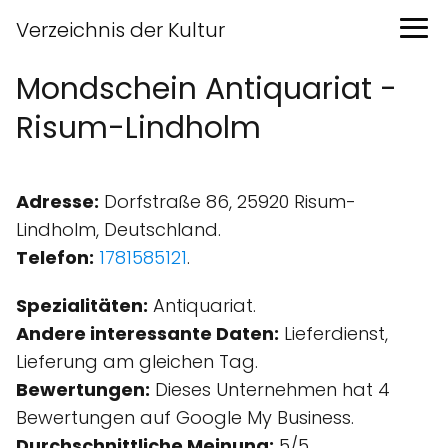
Verzeichnis der Kultur
Mondschein Antiquariat -
Risum-Lindholm
Adresse:
Dorfstraße 86, 25920 Risum-
Lindholm, Deutschland.
Telefon:
1781585121
.
Spezialitäten:
Antiquariat.
Andere interessante Daten:
Lieferdienst,
Lieferung am gleichen Tag.
Bewertungen:
Dieses Unternehmen hat 4
Bewertungen auf Google My Business.
Durchschnittliche Meinung:
5/5.