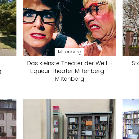
Miltenberg
Das kleinste Theater der Welt -
St
g
Liqueur Theater Miltenberg -
Miltenberg