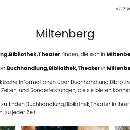
Verzei
Miltenberg
ng,Bibliothek,Theater
finden, die sich in
Miltenb
von
Buchhandlung,Bibliothek,Theater
in
Miltenb
aktische Informationen über Buchhandlung,Biblioth
, Zeiten, und Sonderleistungen, die sie bieten könne
m zu finden Buchhandlung,Bibliothek,Theater in Ihr
 zu jeder Zeit.