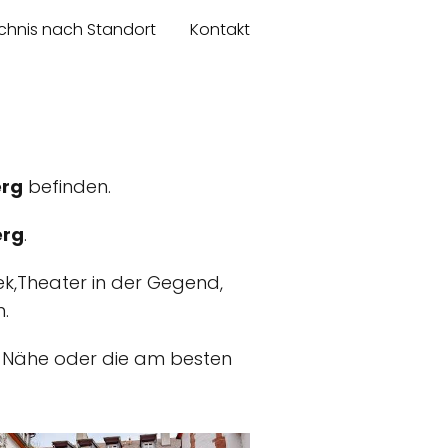
chnis nach Standort
Kontakt
erg
befinden.
erg
.
ek,Theater in der Gegend,
n.
er Nähe oder die am besten