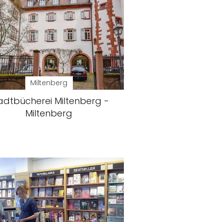
Miltenberg
adtbücherei Miltenberg -
Miltenberg