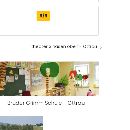
5/5
theater 3 hasen oben - Ottrau
Brüder Grimm Schule - Ottrau