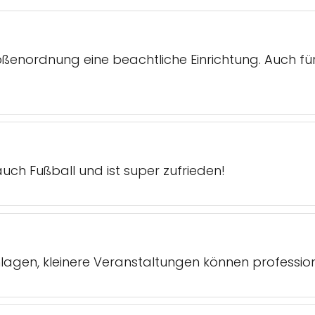
ößenordnung eine beachtliche Einrichtung. Auch fü
uch Fußball und ist super zufrieden!
agen, kleinere Veranstaltungen können professione