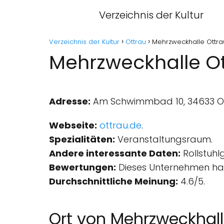
Verzeichnis der Kultur
Verzeichnis der Kultur
Ottrau
Mehrzweckhalle Ottra
Mehrzweckhalle Ot
Adresse:
Am Schwimmbad 10, 34633 Ot
Webseite:
ottrau.de
.
Spezialitäten:
Veranstaltungsraum.
Andere interessante Daten:
Rollstuhl
Bewertungen:
Dieses Unternehmen hat
Durchschnittliche Meinung:
4.6/5.
Ort von Mehrzweckhall