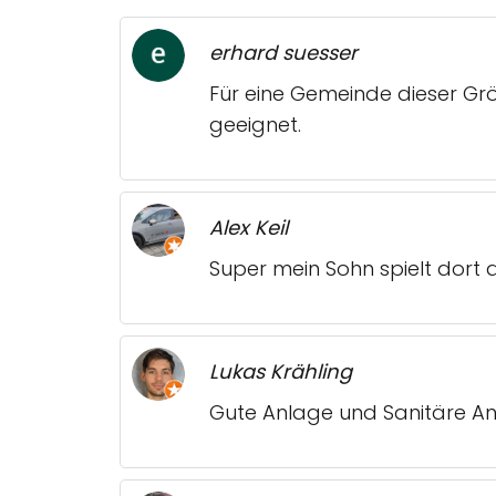
erhard suesser
Für eine Gemeinde dieser Gr
geeignet.
Alex Keil
Super mein Sohn spielt dort a
Lukas Krähling
Gute Anlage und Sanitäre Anl