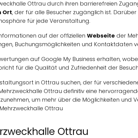
eckhalle Ottrau durch ihren barrierefreien Zugang
n Ort
, der für alle Besucher zugänglich ist. Darübe
osphäre für jede Veranstaltung.
nformationen auf der offiziellen
Webseite
der Meh
ltungen, Buchungsmöglichkeiten und Kontaktdaten v
rtungen auf Google My Business erhalten, wobei 
pricht für die Qualität und Zufriedenheit der Besu
staltungsort in Ottrau suchen, der für verschiede
ie Mehrzweckhalle Ottrau definitiv eine hervorragen
unehmen, um mehr über die Möglichkeiten und Ver
 Mehrzweckhalle Ottrau
zweckhalle Ottrau