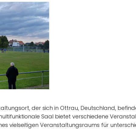
taltungsort, der sich in Ottrau, Deutschland, befin
ltifunktionale Saal bietet verschiedene Veranstal
eines vielseitigen Veranstaltungsraums für unterschi