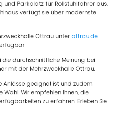
 und Parkplatz für Rollstuhlfahrer aus.
r hinaus verfügt sie über modernste
rzweckhalle Ottrau unter
ottrau.de
erfügbar.
die durchschnittliche Meinung bei
cher mit der Mehrzweckhalle Ottrau.
ne Anlässe geeignet ist und zudem
de Wahl. Wir empfehlen Ihnen, die
fügbarkeiten zu erfahren. Erleben Sie