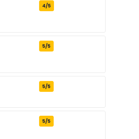
4/5
5/5
5/5
5/5