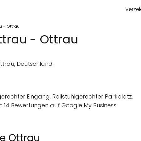
Verzei
u - Ottrau
trau - Ottrau
trau, Deutschland.
gerechter Eingang, Rollstuhlgerechter Parkplatz.
 14 Bewertungen auf Google My Business.
e Ottrau