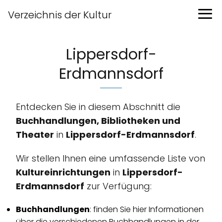
Verzeichnis der Kultur
Lippersdorf-
Erdmannsdorf
Entdecken Sie in diesem Abschnitt die
Buchhandlungen, Bibliotheken und
Theater
in
Lippersdorf-Erdmannsdorf
.
Wir stellen Ihnen eine umfassende Liste von
Kultureinrichtungen
in
Lippersdorf-
Erdmannsdorf
zur Verfügung:
Buchhandlungen
: finden Sie hier Informationen
über die verschiedenen Buchhandlungen in der