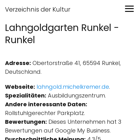
Verzeichnis der Kultur
Lahngoldgarten Runkel -
Runkel
Adresse:
Obertorstraße 41, 65594 Runkel,
Deutschland.
Webseite:
lahngold.michelkremer.de
.
Spezialitäten:
Ausbildungszentrum.
Andere interessante Daten:
Rollstuhlgerechter Parkplatz.
Bewertungen:
Dieses Unternehmen hat 3
Bewertungen auf Google My Business.
Durchschnittliche Meinung:
4.3/5.