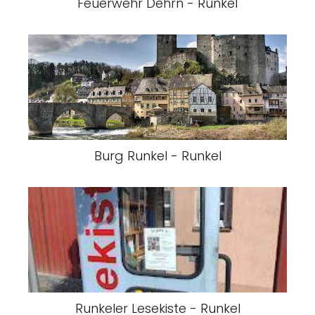
Feuerwehr Dehrn - Runkel
Burg Runkel - Runkel
Runkeler Lesekiste - Runkel