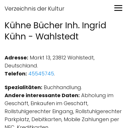
Verzeichnis der Kultur
Kühne Bücher Inh. Ingrid
Kühn - Wahlstedt
Adresse:
Markt 13, 23812 Wahlstedt,
Deutschland.
Telefon:
45545745
.
Spezialitäten:
Buchhandlung.
Andere interessante Daten:
Abholung im
Geschäft, Einkaufen im Geschäft,
Rollstuhlgerechter Eingang, Rollstuhlgerechter
Parkplatz, Debitkarten, Mobile Zahlungen per
NFC, Kreditkarten.