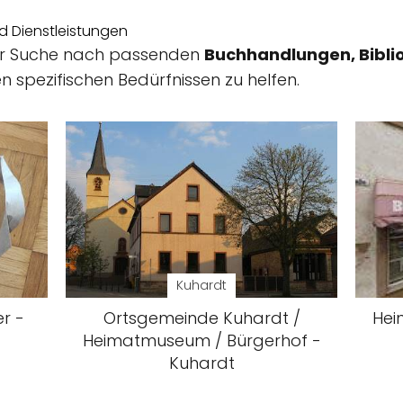
 Dienstleistungen
i der Suche nach passenden
Buchhandlungen, Bibli
n spezifischen Bedürfnissen zu helfen.
Kuhardt
r -
Ortsgemeinde Kuhardt /
Hei
Heimatmuseum / Bürgerhof -
Kuhardt