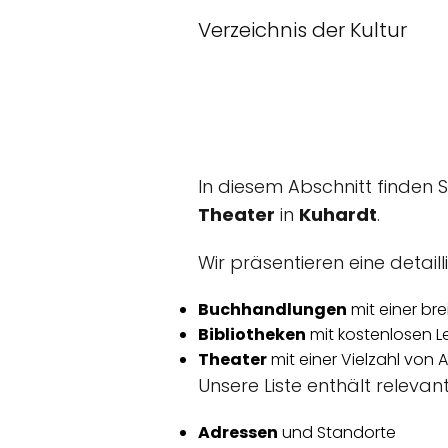
Verzeichnis der Kultur
In diesem Abschnitt finden 
Theater
in
Kuhardt
.
Wir präsentieren eine detaill
Buchhandlungen
mit einer br
Bibliotheken
mit kostenlosen L
Theater
mit einer Vielzahl von
Unsere Liste enthält relevan
Adressen
und Standorte