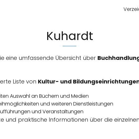
Verzei
Kuhardt
Sie eine umfassende Übersicht über
Buchhandlung
ierte Liste von
Kultur- und Bildungseinrichtunge
eiten Auswahl an Büchern und Medien
eihmöglichkeiten und weiteren Dienstleistungen
 Aufführungen und Veranstaltungen
te und praktische Informationen über die einzelnen 