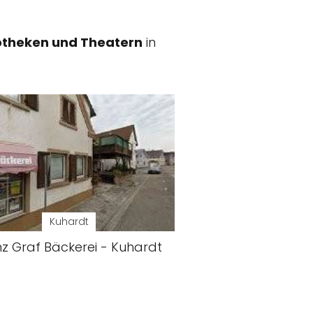
otheken und Theatern
in
Kuhardt
nz Graf Bäckerei - Kuhardt