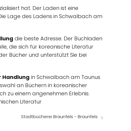
ialisiert hat. Der Laden ist eine
en. Die Lage des Ladens in Schwalbach am
dlung
die beste Adresse. Der Buchladen
e, die sich für koreanische Literatur
er Bücher und unterstützt Sie bei
r Handlung
in Schwalbach am Taunus
Auswahl an Büchern in koreanischer
ch zu einem angenehmen Erlebnis.
nischen Literatur
Stadtbücherei Braunfels - Braunfels