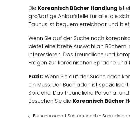
Die
Koreanisch Bücher Handlung
ist e
großartige Anlaufstelle für alle, die s
Taunus ist bequem erreichbar und bie
Wenn Sie auf der Suche nach koreanisch
bietet eine breite Auswahl an Büchern in
interessieren. Das freundliche und kom
Fragen zur koreanischen Sprache und K
Fazit:
Wenn Sie auf der Suche nach kore
ein Muss. Der Buchladen ist spezialisie
Sprache. Das freundliche Personal u
Besuchen Sie die
Koreanisch Bücher 
Burschenschaft Schrecksbach - Schrecksba