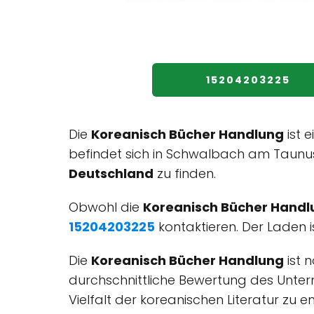
15204203225
Die
Koreanisch Bücher Handlung
ist e
befindet sich in Schwalbach am Taunus
Deutschland
zu finden.
Obwohl die
Koreanisch Bücher Handl
15204203225
kontaktieren. Der Laden i
Die
Koreanisch Bücher Handlung
ist 
durchschnittliche Bewertung des Unt
Vielfalt der koreanischen Literatur zu e