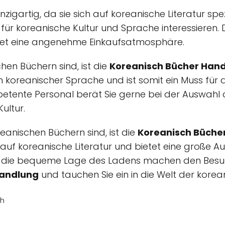
inzigartig, da sie sich auf koreanische Literatur spez
ich für koreanische Kultur und Sprache interessier
tet eine angenehme Einkaufsatmosphäre.
en Büchern sind, ist die
Koreanisch Bücher Han
 koreanischer Sprache und ist somit ein Muss für all
petente Personal berät Sie gerne bei der Auswahl d
ultur.
anischen Büchern sind, ist die
Koreanisch Büche
rt auf koreanische Literatur und bietet eine große 
nd die bequeme Lage des Ladens machen den Besu
Handlung
und tauchen Sie ein in die Welt der korea
ch