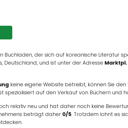
in Buchladen, der sich auf koreanische Literatur spe
, Deutschland, und ist unter der Adresse
Marktpl.
ung
keine eigene Website betreibt, können Sie den
st spezialisiert auf den Verkauf von Büchern und ha
noch relativ neu und hat daher noch keine Bewertu
ernehmens beträgt daher
0/5
. Trotzdem lohnt es s
ntdecken.