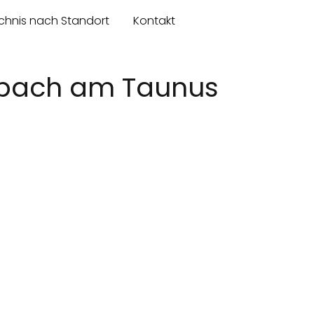
chnis nach Standort
Kontakt
bach am Taunus