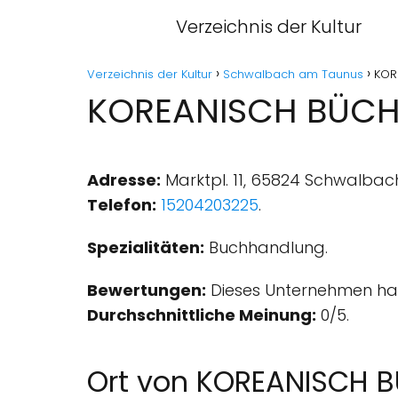
Verzeichnis der Kultur
Verzeichnis der Kultur
Schwalbach am Taunus
KOR
KOREANISCH BÜCH
Adresse:
Marktpl. 11, 65824 Schwalbac
Telefon:
15204203225
.
Spezialitäten:
Buchhandlung.
Bewertungen:
Dieses Unternehmen hat
Durchschnittliche Meinung:
0/5.
Ort von KOREANISCH 