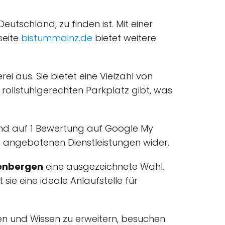
Deutschland, zu finden ist. Mit einer
seite
bistummainz.de
bietet weitere
ei aus. Sie bietet eine Vielzahl von
n rollstuhlgerechten Parkplatz gibt, was
end auf 1 Bewertung auf Google My
en angebotenen Dienstleistungen wider.
enbergen
eine ausgezeichnete Wahl.
sie eine ideale Anlaufstelle für
en und Wissen zu erweitern, besuchen