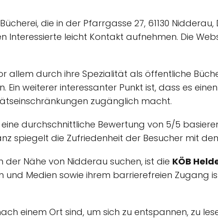
 Bücherei, die in der Pfarrgasse 27, 61130 Nidderau, 
 Interessierte leicht Kontakt aufnehmen. Die Web
r allem durch ihre Spezialität als öffentliche Bücher
 Ein weiterer interessanter Punkt ist, dass es eine
litätseinschränkungen zugänglich macht.
eine durchschnittliche Bewertung von 5/5 basier
nanz spiegelt die Zufriedenheit der Besucher mit d
 in der Nähe von Nidderau suchen, ist die
KÖB Held
n und Medien sowie ihrem barrierefreien Zugang ist 
ach einem Ort sind, um sich zu entspannen, zu les