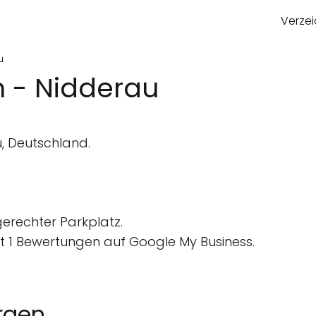
Verzei
u
 - Nidderau
, Deutschland.
gerechter Parkplatz.
 1 Bewertungen auf Google My Business.
rgen