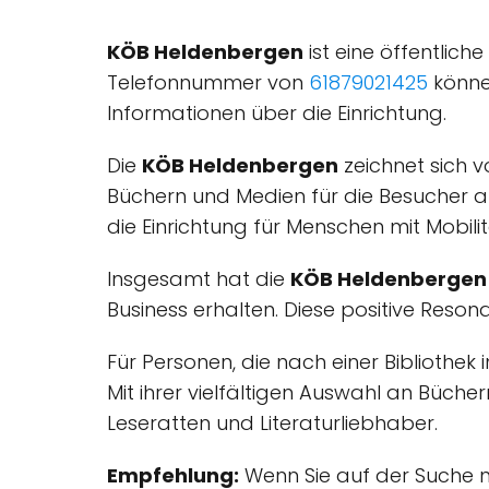
KÖB Heldenbergen
ist eine öffentliche
Telefonnummer von
61879021425
können
Informationen über die Einrichtung.
Die
KÖB Heldenbergen
zeichnet sich vo
Büchern und Medien für die Besucher an.
die Einrichtung für Menschen mit Mobi
Insgesamt hat die
KÖB Heldenbergen
Business erhalten. Diese positive Reso
Für Personen, die nach einer Bibliothek
Mit ihrer vielfältigen Auswahl an Bücher
Leseratten und Literaturliebhaber.
Empfehlung:
Wenn Sie auf der Suche n