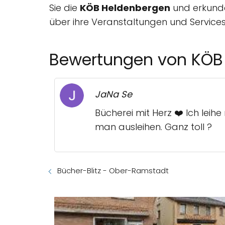
Sie die
KÖB Heldenbergen
und erkunden
über ihre Veranstaltungen und Services 
Bewertungen von KÖB
JaNa Se
Bücherei mit Herz ❤️ Ich leih
man ausleihen. Ganz toll ?
Bücher-Blitz - Ober-Ramstadt