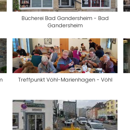
Bücherei Bad Gandersheim - Bad
Gandersheim
m
Treffpunkt Vöhl-Marienhagen - Vöhl