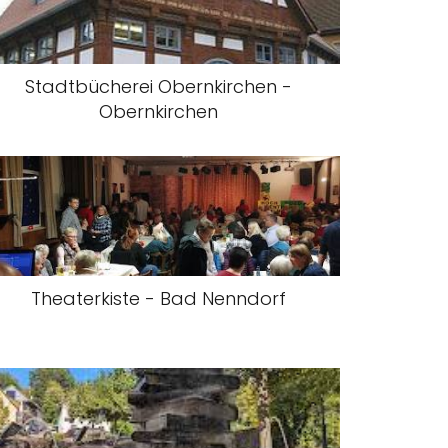
Stadtbücherei Obernkirchen -
Obernkirchen
Theaterkiste - Bad Nenndorf