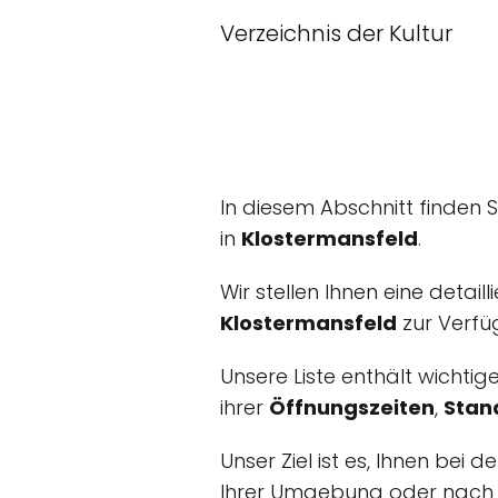
Verzeichnis der Kultur
In diesem Abschnitt finden 
in
Klostermansfeld
.
Wir stellen Ihnen eine detail
Klostermansfeld
zur Verfü
Unsere Liste enthält wichtig
ihrer
Öffnungszeiten
,
Stan
Unser Ziel ist es, Ihnen be
Ihrer Umgebung oder nach s