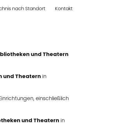
chnis nach Standort
Kontakt
bliotheken und Theatern
n und Theatern
in
inrichtungen, einschließlich
otheken und Theatern
in