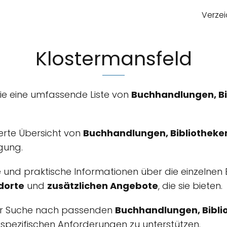
Verzei
Klostermansfeld
Sie eine umfassende Liste von
Buchhandlungen, Bi
lierte Übersicht von
Buchhandlungen, Bibliotheke
gung.
e und praktische Informationen über die einzelnen E
dorte
und
zusätzlichen Angebote
, die sie bieten.
i der Suche nach passenden
Buchhandlungen, Bibli
pezifischen Anforderungen zu unterstützen.