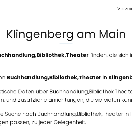
Verzei
Klingenberg am Main
uchhandlung,Bibliothek,Theater
finden, die sich 
von
Buchhandlung,Bibliothek,Theater
in
Klingen
ktische Daten über Buchhandlung,Bibliothek,Theat
ten, und zusätzliche Einrichtungen, die sie bieten kön
m die Suche nach Buchhandlung,Bibliothek,Theater in
en passen, zu jeder Gelegenheit.