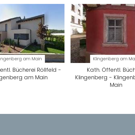
lingenberg am Main
Klingenberg am Ma
entl. Bücherei Röllfeld -
Kath. Öffentl. Büc
ngenberg am Main
Klingenberg - Klinge
Main