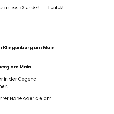
chnis nach Standort
Kontakt
in
Klingenberg am Main
berg am Main
.
er in der Gegend,
nen.
 Ihrer Nähe oder die am