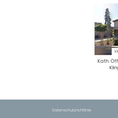
K
Kath. Öff
Kli
Datenschutzrichtlinie