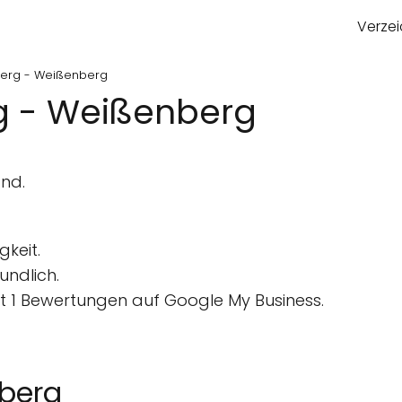
Verzei
berg - Weißenberg
g - Weißenberg
nd.
keit.
undlich.
 1 Bewertungen auf Google My Business.
nberg