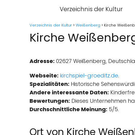
Verzeichnis der Kultur
Verzeichnis der Kultur
Weißenberg
Kirche Weißen
Kirche Weißenber
Adresse:
02627 Weißenberg, Deutschla
Webseite:
kirchspiel-groeditz.de
.
Spezialitäten:
Historische Sehenswürdig
Andere interessante Daten:
Kinder­fre
Bewertungen:
Dieses Unternehmen hat
Durchschnittliche Meinung:
5/5.
Ort von Kirche Weiße