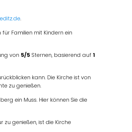
editz.de
.
 für Familien mit Kindern ein
tung von
5/5
Sternen, basierend auf
1
ückblicken kann. Die Kirche ist von
nte zu genießen.
nberg ein Muss. Hier können Sie die
zu genießen, ist die Kirche