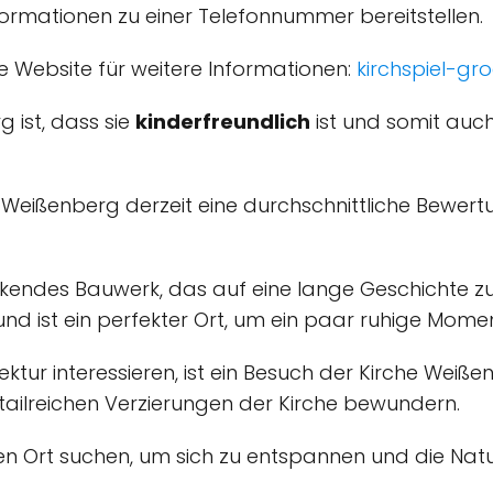
nformationen zu einer Telefonnummer bereitstellen.
e Website für weitere Informationen:
kirchspiel-gro
 ist, dass sie
kinderfreundlich
ist und somit auch
e Weißenberg derzeit eine durchschnittliche Bewer
ckendes Bauwerk, das auf eine lange Geschichte zur
nd ist ein perfekter Ort, um ein paar ruhige Mome
ktur interessieren, ist ein Besuch der Kirche Weiße
tailreichen Verzierungen der Kirche bewundern.
n Ort suchen, um sich zu entspannen und die Natur 