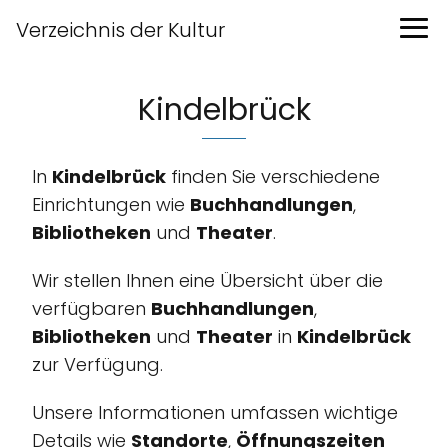
Verzeichnis der Kultur
Kindelbrück
In
Kindelbrück
finden Sie verschiedene
Einrichtungen wie
Buchhandlungen
,
Bibliotheken
und
Theater
.
Wir stellen Ihnen eine Übersicht über die
verfügbaren
Buchhandlungen
,
Bibliotheken
und
Theater
in
Kindelbrück
zur Verfügung.
Unsere Informationen umfassen wichtige
Details wie
Standorte
,
Öffnungszeiten