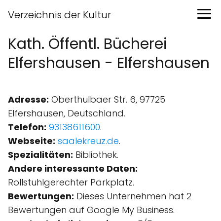
Verzeichnis der Kultur
Kath. Öffentl. Bücherei
Elfershausen - Elfershausen
Adresse:
Oberthulbaer Str. 6, 97725
Elfershausen, Deutschland.
Telefon:
93138611600
.
Webseite:
saalekreuz.de
.
Spezialitäten:
Bibliothek.
Andere interessante Daten:
Rollstuhlgerechter Parkplatz.
Bewertungen:
Dieses Unternehmen hat 2
Bewertungen auf Google My Business.