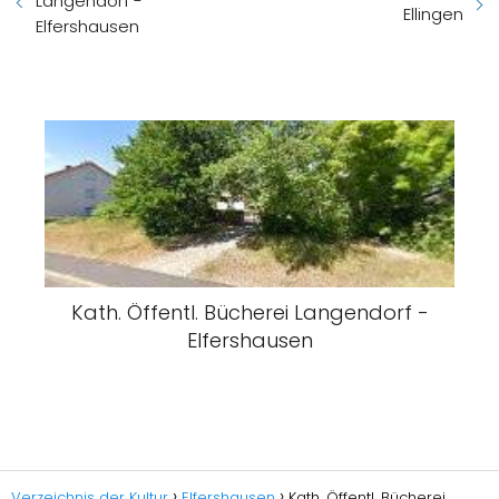
Langendorf -
Ellingen
Elfershausen
Kath. Öffentl. Bücherei Langendorf -
Elfershausen
Verzeichnis der Kultur
Elfershausen
Kath. Öffentl. Bücherei