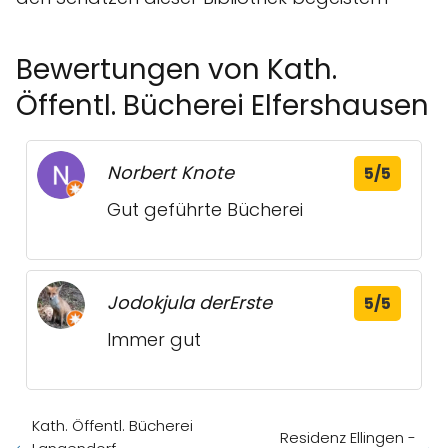
Bewertungen von Kath.
Öffentl. Bücherei Elfershausen
Norbert Knote
5/5
Gut geführte Bücherei
Jodokjula derErste
5/5
Immer gut
Kath. Öffentl. Bücherei
Residenz Ellingen -