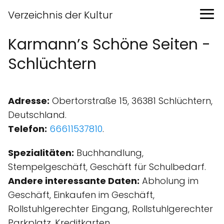
Verzeichnis der Kultur
Karmann’s Schöne Seiten -
Schlüchtern
Adresse:
Obertorstraße 15, 36381 Schlüchtern,
Deutschland.
Telefon:
66611537810
.
Spezialitäten:
Buchhandlung,
Stempelgeschäft, Geschäft für Schulbedarf.
Andere interessante Daten:
Abholung im
Geschäft, Einkaufen im Geschäft,
Rollstuhlgerechter Eingang, Rollstuhlgerechter
Parkplatz, Kreditkarten.