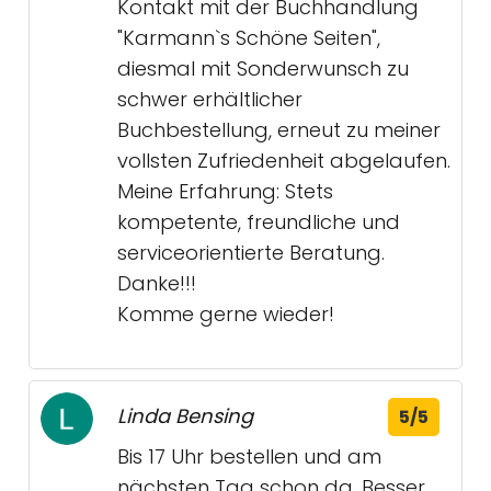
Kontakt mit der Buchhandlung
"Karmann`s Schöne Seiten",
diesmal mit Sonderwunsch zu
schwer erhältlicher
Buchbestellung, erneut zu meiner
vollsten Zufriedenheit abgelaufen.
Meine Erfahrung: Stets
kompetente, freundliche und
serviceorientierte Beratung.
Danke!!!
Komme gerne wieder!
Linda Bensing
5/5
Bis 17 Uhr bestellen und am
nächsten Tag schon da. Besser