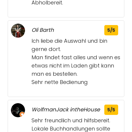
Abholbereit.
Oli Barth
5/5
Ich liebe die Auswahl und bin
gerne dort.
Man findet fast alles und wenn es
etwas nicht im Laden gibt kann
man es bestellen.
Sehr nette Bedienung
WolfmanJack intheHouse
5/5
Sehr freundlich und hilfsbereit.
Lokale Buchhandlungen sollte