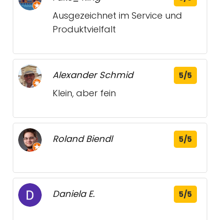
Ausgezeichnet im Service und
Produktvielfalt
Alexander Schmid
5/5
Klein, aber fein
Roland Biendl
5/5
Daniela E.
5/5