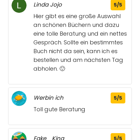
Linda Jojo
5/5
Hier gibt es eine große Auswahl
an schönen Büchern und dazu
eine tolle Beratung und ein nettes
Gespräch. Sollte ein bestimmtes
Buch nicht da sein, kann ich es
bestellen und am nächsten Tag
abholen. 🙂
Werbin ich
5/5
Toll gute Beratung
Fake_ King
5/5