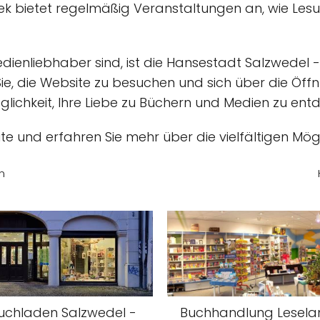
thek bietet regelmäßig Veranstaltungen an, wie Le
dienliebhaber sind, ist die Hansestadt Salzwedel - 
 Sie, die Website zu besuchen und sich über die Ö
Möglichkeit, Ihre Liebe zu Büchern und Medien zu en
eute und erfahren Sie mehr über die vielfältigen M
n
uchladen Salzwedel -
Buchhandlung Lesela