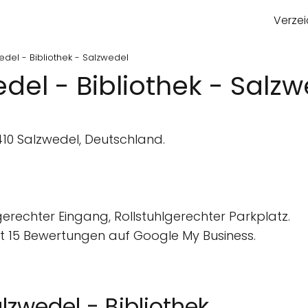
Verzei
del - Bibliothek - Salzwedel
el - Bibliothek - Salzw
10 Salzwedel, Deutschland.
gerechter Eingang, Rollstuhlgerechter Parkplatz.
 15 Bewertungen auf Google My Business.
lzwedel - Bibliothek