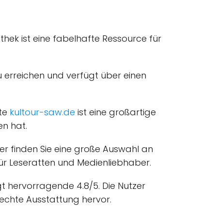
othek ist eine fabelhafte Ressource für
zu erreichen und verfügt über einen
ite
kultour-saw.de
ist eine großartige
en hat.
ier finden Sie eine große Auswahl an
 für Leseratten und Medienliebhaber.
t hervorragende 4.8/5. Die Nutzer
echte Ausstattung hervor.