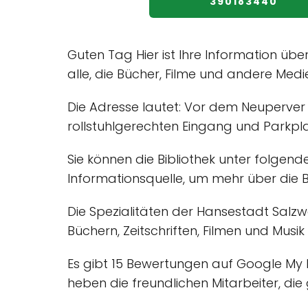
390183440
Guten Tag Hier ist Ihre Information über
alle, die Bücher, Filme und andere Medi
Die Adresse lautet: Vor dem Neuperver T
rollstuhlgerechten Eingang und Parkplat
Sie können die Bibliothek unter folgen
Informationsquelle, um mehr über die Bi
Die Spezialitäten der Hansestadt Salzwe
Büchern, Zeitschriften, Filmen und Musik
Es gibt 15 Bewertungen auf Google My B
heben die freundlichen Mitarbeiter, d