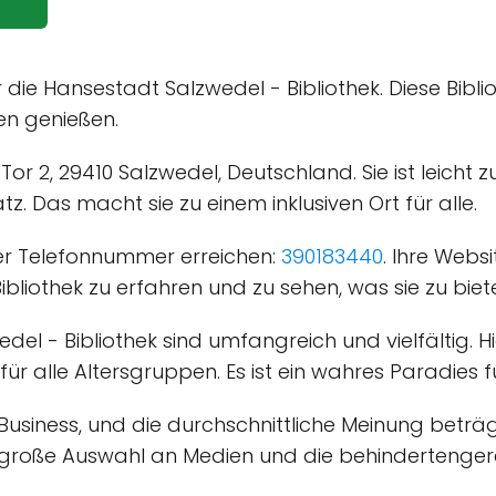
 die Hansestadt Salzwedel - Bibliothek. Diese Bibli
en genießen.
or 2, 29410 Salzwedel, Deutschland. Sie ist leicht 
z. Das macht sie zu einem inklusiven Ort für alle.
der Telefonnummer erreichen:
390183440
. Ihre Webs
bliothek zu erfahren und zu sehen, was sie zu biet
del - Bibliothek sind umfangreich und vielfältig. H
 für alle Altersgruppen. Es ist ein wahres Paradies
usiness, und die durchschnittliche Meinung beträg
ie große Auswahl an Medien und die behindertenger