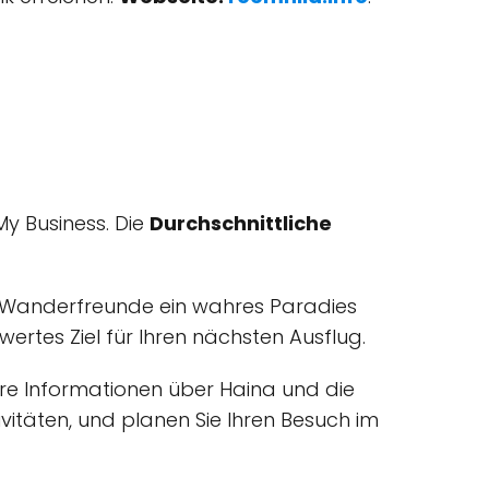
y Business. Die
Durchschnittliche
und Wanderfreunde ein wahres Paradies
swertes Ziel für Ihren nächsten Ausflug.
ere Informationen über Haina und die
vitäten, und planen Sie Ihren Besuch im