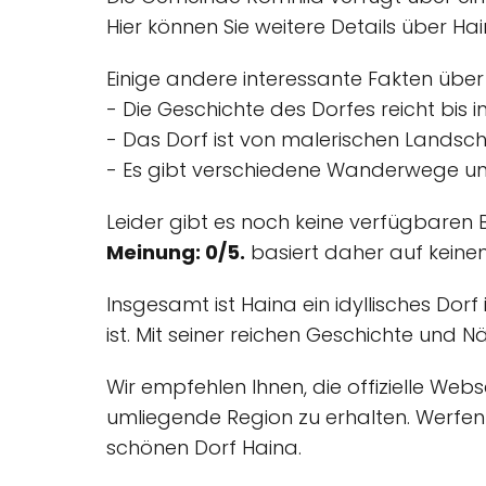
Hier können Sie weitere Details über H
Einige andere interessante Fakten über
- Die Geschichte des Dorfes reicht bis in
- Das Dorf ist von malerischen Lands
- Es gibt verschiedene Wanderwege und
Leider gibt es noch keine verfügbaren
Meinung: 0/5.
basiert daher auf keine
Insgesamt ist Haina ein idyllisches Do
ist. Mit seiner reichen Geschichte und Nä
Wir empfehlen Ihnen, die offizielle We
umliegende Region zu erhalten. Werfen S
schönen Dorf Haina.