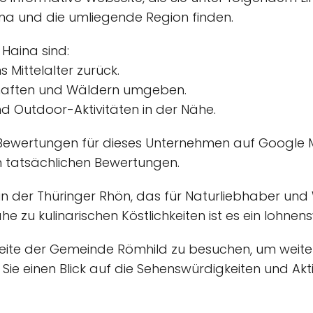
aina und die umliegende Region finden.
 Haina sind:
s Mittelalter zurück.
chaften und Wäldern umgeben.
 Outdoor-Aktivitäten in der Nähe.
 Bewertungen für dieses Unternehmen auf Google M
n tatsächlichen Bewertungen.
rf in der Thüringer Rhön, das für Naturliebhaber 
he zu kulinarischen Köstlichkeiten ist es ein lohnen
bseite der Gemeinde Römhild zu besuchen, um weit
ie einen Blick auf die Sehenswürdigkeiten und Akti