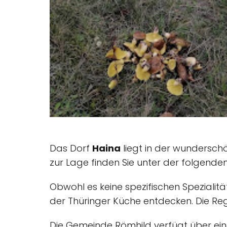
Das Dorf
Haina
liegt in der wundersch
zur Lage finden Sie unter der folgende
Obwohl es keine spezifischen Spezialität
der Thüringer Küche entdecken. Die Reg
Die Gemeinde Römhild verfügt über eine