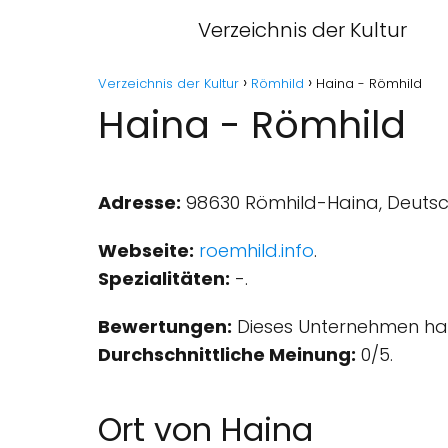
Verzeichnis der Kultur
Verzeichnis der Kultur
Römhild
Haina - Römhild
Haina - Römhild
Adresse:
98630 Römhild-Haina, Deutsc
Webseite:
roemhild.info
.
Spezialitäten:
-.
Bewertungen:
Dieses Unternehmen hat
Durchschnittliche Meinung:
0/5.
Ort von Haina