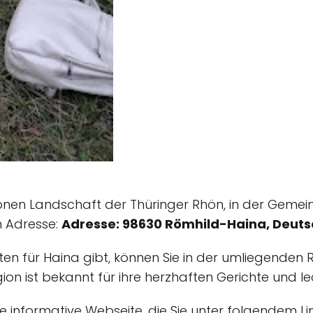
önen Landschaft der Thüringer Rhön, in der Geme
n Adresse:
Adresse: 98630 Römhild-Haina, Deuts
en für Haina gibt, können Sie in der umliegenden Re
ion ist bekannt für ihre herzhaften Gerichte und 
 informative Webseite, die Sie unter folgendem Li