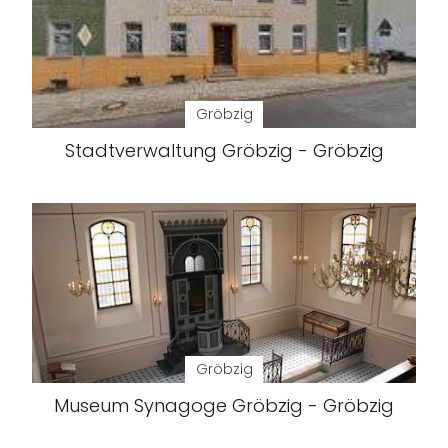
Gröbzig
Stadtverwaltung Gröbzig - Gröbzig
Gröbzig
Museum Synagoge Gröbzig - Gröbzig