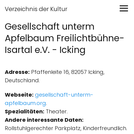
Verzeichnis der Kultur
Gesellschaft unterm
Apfelbaum Freilichtbühne-
Isartal e.V. - Icking
Adresse:
Pfaffenleite 16, 82057 Icking,
Deutschland.
Webseite:
gesellschaft-unterm-
apfelbaum.org
.
Spezialitäten:
Theater.
Andere interessante Daten:
Rollstuhlgerechter Parkplatz, Kinder­freundlich.