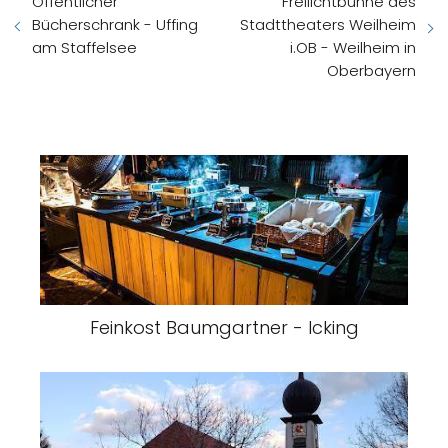
Öffentlicher
Freilichtbühne des
Bücherschrank - Uffing
Stadttheaters Weilheim
am Staffelsee
i.OB - Weilheim in
Oberbayern
Feinkost Baumgartner - Icking