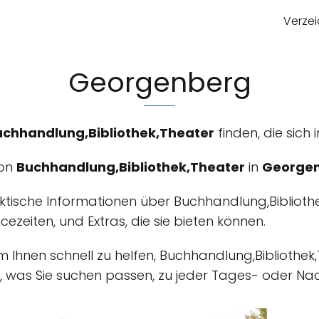
Verzei
Georgenberg
uchhandlung,Bibliothek,Theater
finden, die sich 
von
Buchhandlung,Bibliothek,Theater
in
George
aktische Informationen über Buchhandlung,Biblioth
vicezeiten, und Extras, die sie bieten können.
um Ihnen schnell zu helfen, Buchhandlung,Bibliothek
 was Sie suchen passen, zu jeder Tages- oder Nach