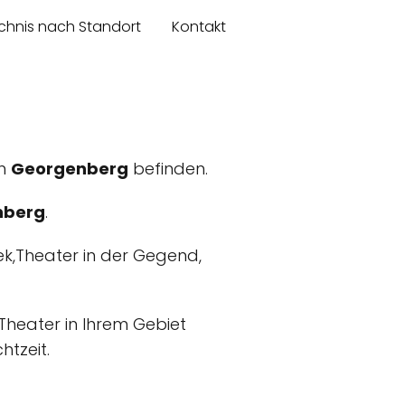
chnis nach Standort
Kontakt
in
Georgenberg
befinden.
nberg
.
ek,Theater in der Gegend,
,Theater in Ihrem Gebiet
tzeit.