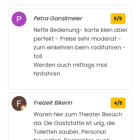
Petra Ganslmeier
5/5
Nette Bedienung- karte klein aber
perfekt - Preise sehr moderat -
zum einkehren beim radlfahren -
toll.
Werden auch mittags mal
hinfahren
Freizeit Bikerin
4/5
Waren hier zum Theater Besuch
da. Die Gaststätte ist urig, die
Toiletten sauber, Personal