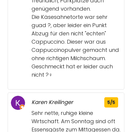
freundlich, Parkplätze auch
genügend vorhanden.
Die Käsesahnetorte war sehr
guad ?, aber leider ein Punkt
Abzug für den nicht "echten"
Cappuccino. Dieser war aus
Cappuccinopulver gemacht und
ohne richtigen Milchschaum.
Geschmeckt hat er leider auch
nicht ?‍♀️
Karen Kreilinger
5/5
Sehr nette, ruhige kleine
Wirtschaft. Am Sonntag sind oft
Essensgäste zum Mittagessen da.