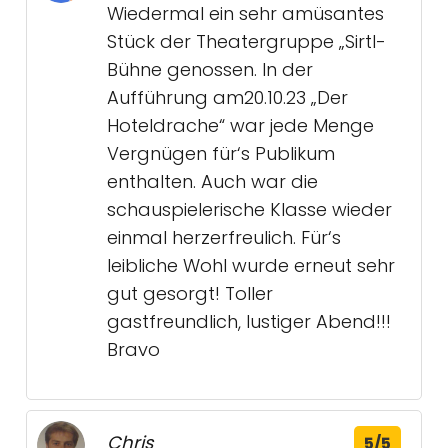
Wiedermal ein sehr amüsantes
Stück der Theatergruppe „Sirtl-
Bühne genossen. In der
Aufführung am20.10.23 „Der
Hoteldrache“ war jede Menge
Vergnügen für‘s Publikum
enthalten. Auch war die
schauspielerische Klasse wieder
einmal herzerfreulich. Für‘s
leibliche Wohl wurde erneut sehr
gut gesorgt! Toller
gastfreundlich, lustiger Abend!!!
Bravo
Chris
5/5