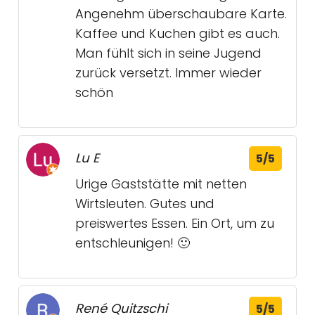
Angenehm überschaubare Karte.
Kaffee und Kuchen gibt es auch.
Man fühlt sich in seine Jugend
zurück versetzt. Immer wieder
schön
Lu E
5/5
Urige Gaststätte mit netten
Wirtsleuten. Gutes und
preiswertes Essen. Ein Ort, um zu
entschleunigen! 🙂
René Quitzschi
5/5