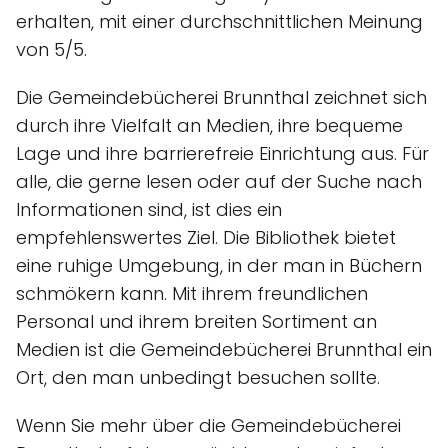
erhalten, mit einer durchschnittlichen Meinung
von 5/5.
Die Gemeindebücherei Brunnthal zeichnet sich
durch ihre Vielfalt an Medien, ihre bequeme
Lage und ihre barrierefreie Einrichtung aus. Für
alle, die gerne lesen oder auf der Suche nach
Informationen sind, ist dies ein
empfehlenswertes Ziel. Die Bibliothek bietet
eine ruhige Umgebung, in der man in Büchern
schmökern kann. Mit ihrem freundlichen
Personal und ihrem breiten Sortiment an
Medien ist die Gemeindebücherei Brunnthal ein
Ort, den man unbedingt besuchen sollte.
Wenn Sie mehr über die Gemeindebücherei