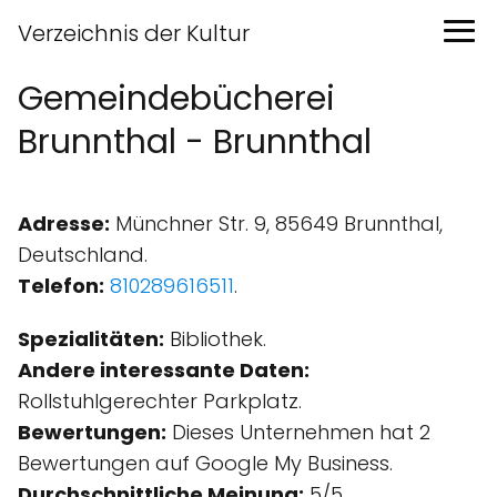
Verzeichnis der Kultur
Gemeindebücherei
Brunnthal - Brunnthal
Adresse:
Münchner Str. 9, 85649 Brunnthal,
Deutschland.
Telefon:
810289616511
.
Spezialitäten:
Bibliothek.
Andere interessante Daten:
Rollstuhlgerechter Parkplatz.
Bewertungen:
Dieses Unternehmen hat 2
Bewertungen auf Google My Business.
Durchschnittliche Meinung:
5/5.