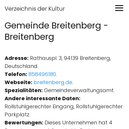
Verzeichnis der Kultur
Gemeinde Breitenberg -
Breitenberg
Adresse:
Rathauspl. 3, 94139 Breitenberg,
Deutschland.
Telefon:
858496180
.
Webseite:
breitenberg.de
.
Spezialitäten:
Gemeindeverwaltungsamt.
Andere interessante Daten:
Rollstuhlgerechter Eingang, Rollstuhlgerechter
Parkplatz.
Bewertungen:
Dieses Unternehmen hat 4