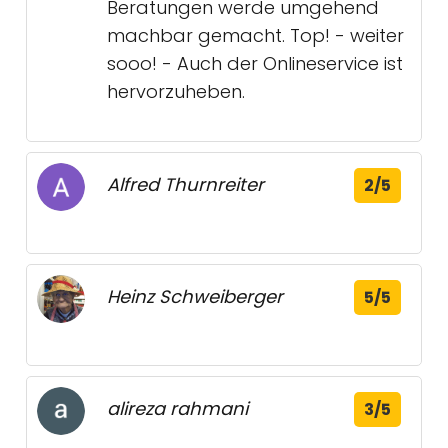
Beratungen werde umgehend
machbar gemacht. Top! - weiter
sooo! - Auch der Onlineservice ist
hervorzuheben.
Alfred Thurnreiter
2/5
Heinz Schweiberger
5/5
alireza rahmani
3/5