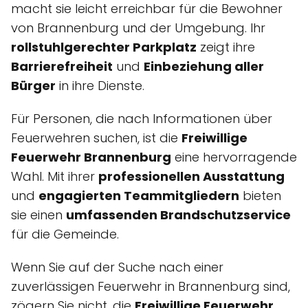
macht sie leicht erreichbar für die Bewohner
von Brannenburg und der Umgebung. Ihr
rollstuhlgerechter Parkplatz
zeigt ihre
Barrierefreiheit
und
Einbeziehung aller
Bürger
in ihre Dienste.
Für Personen, die nach Informationen über
Feuerwehren suchen, ist die
Freiwillige
Feuerwehr Brannenburg
eine hervorragende
Wahl. Mit ihrer
professionellen Ausstattung
und
engagierten Teammitgliedern
bieten
sie einen
umfassenden Brandschutzservice
für die Gemeinde.
Wenn Sie auf der Suche nach einer
zuverlässigen Feuerwehr in Brannenburg sind,
zögern Sie nicht, die
Freiwillige Feuerwehr