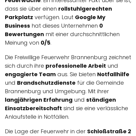
Feuerwache
. Ein interessanter Fakt über sie ist,
dass sie über einen
rollstuhlgerechten
Parkplatz
verfügen. Laut
Google My
Business
hat dieses Unternehmen
0
Bewertungen
mit einer durchschnittlichen
Meinung von
0/5
.
Die Freiwillige Feuerwehr Brannenburg zeichnet
sich durch ihre
professionelle Arbeit
und
engagierte Team
aus. Sie bieten
Notfallhilfe
und
Brandschutzdienste
für die Gemeinde
Brannenburg und Umgebung. Mit ihrer
langjährigen Erfahrung
und
ständigen
Einsatzbereitschaft
sind sie eine verlässliche
Anlaufstelle in Notfällen.
Die Lage der Feuerwehr in der
Schloßstraße 2