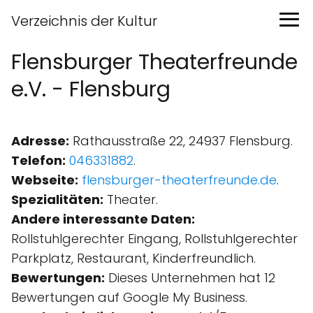
Verzeichnis der Kultur
Flensburger Theaterfreunde
e.V. - Flensburg
Adresse:
Rathausstraße 22, 24937 Flensburg.
Telefon:
046331882
.
Webseite:
flensburger-theaterfreunde.de
.
Spezialitäten:
Theater.
Andere interessante Daten:
Rollstuhlgerechter Eingang, Rollstuhlgerechter
Parkplatz, Restaurant, Kinder­freundlich.
Bewertungen:
Dieses Unternehmen hat 12
Bewertungen auf Google My Business.