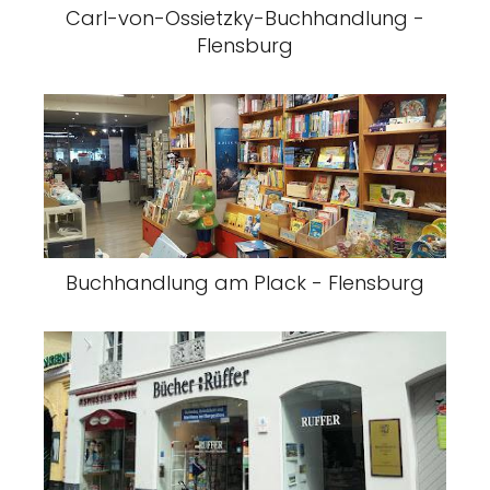
Carl-von-Ossietzky-Buchhandlung -
Flensburg
Buchhandlung am Plack - Flensburg