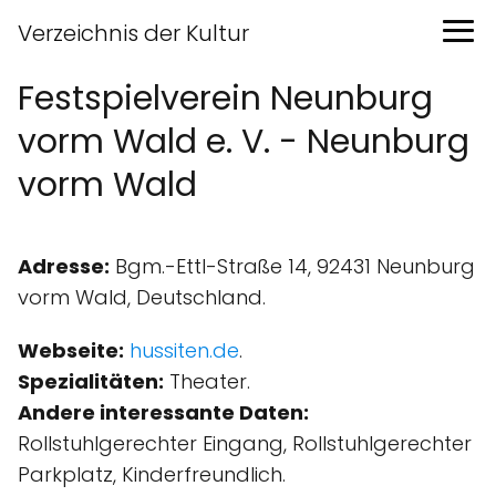
Verzeichnis der Kultur
Festspielverein Neunburg
vorm Wald e. V. - Neunburg
vorm Wald
Adresse:
Bgm.-Ettl-Straße 14, 92431 Neunburg
vorm Wald, Deutschland.
Webseite:
hussiten.de
.
Spezialitäten:
Theater.
Andere interessante Daten:
Rollstuhlgerechter Eingang, Rollstuhlgerechter
Parkplatz, Kinder­freundlich.