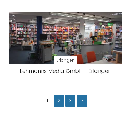
Erlangen
Lehmanns Media GmbH - Erlangen
1
2
3
»