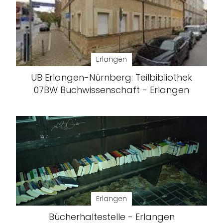
Erlangen
UB Erlangen-Nürnberg: Teilbibliothek
07BW Buchwissenschaft - Erlangen
Erlangen
Bücherhaltestelle - Erlangen