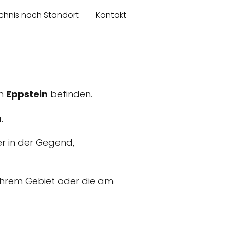
chnis nach Standort
Kontakt
in
Eppstein
befinden.
n
.
er in der Gegend,
n Ihrem Gebiet oder die am