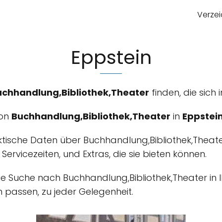
Verzei
Eppstein
uchhandlung,Bibliothek,Theater
finden, die sich 
von
Buchhandlung,Bibliothek,Theater
in
Eppstei
ktische Daten über Buchhandlung,Bibliothek,Theat
, Servicezeiten, und Extras, die sie bieten können.
m die Suche nach Buchhandlung,Bibliothek,Theater i
n passen, zu jeder Gelegenheit.