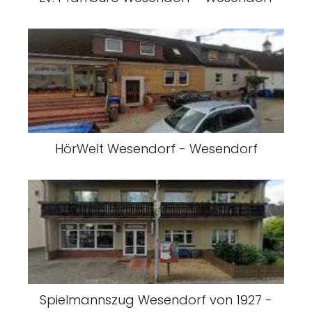
HörWelt Wesendorf - Wesendorf
Spielmannszug Wesendorf von 1927 -