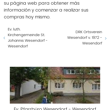
su página web para obtener más
información y comenzar a realizar sus
compras hoy mismo.
Ev. luth.
DRK Ortsverein
Kirchengemeinde St.
Wesendorf v. 1972 -
Johannis Wesendorf -
Wesendorf
Wesendorf
Ev. Pfarrbüro Wesendorf - Wesendorf