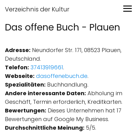
Verzeichnis der Kultur
Das offene Buch - Plauen
Adresse:
Neundorfer Str. 171, 08523 Plauen,
Deutschland.
Telefon:
37413919661
.
Webseite:
dasoffenebuch.de
.
Spezialitäten:
Buchhandlung.
Andere interessante Daten:
Abholung im
Geschäft, Termin erforderlich, Kreditkarten.
Bewertungen:
Dieses Unternehmen hat 17
Bewertungen auf Google My Business.
Durchschnittliche Meinung:
5/5.