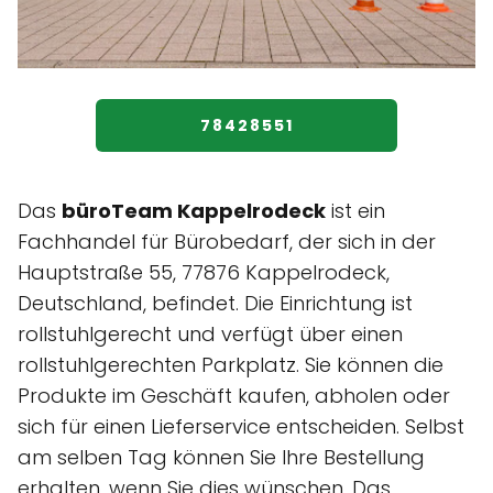
78428551
Das
büroTeam Kappelrodeck
ist ein
Fachhandel für Bürobedarf, der sich in der
Hauptstraße 55, 77876 Kappelrodeck,
Deutschland, befindet. Die Einrichtung ist
rollstuhlgerecht und verfügt über einen
rollstuhlgerechten Parkplatz. Sie können die
Produkte im Geschäft kaufen, abholen oder
sich für einen Lieferservice entscheiden. Selbst
am selben Tag können Sie Ihre Bestellung
erhalten, wenn Sie dies wünschen. Das