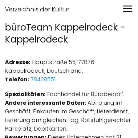
Verzeichnis der Kultur
büroTeam Kappelrodeck -
Kappelrodeck
Adresse:
Hauptstraße 55, 77876
Kappelrodeck, Deutschland.
Telefon:
78428551
.
Spezialitäten:
Fachhandel für Bürobedarf.
Andere interessante Daten:
Abholung im
Geschäft, Einkaufen im Geschäft, Lieferdienst,
Lieferung am gleichen Tag, Rollstuhlgerechter
Parkplatz, Debitkarten.
Bewertungen:
Dieses Unternehmen hat 21