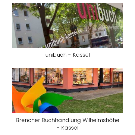
unibuch - Kassel
Brencher Buchhandlung Wilhelmshöhe
- Kassel