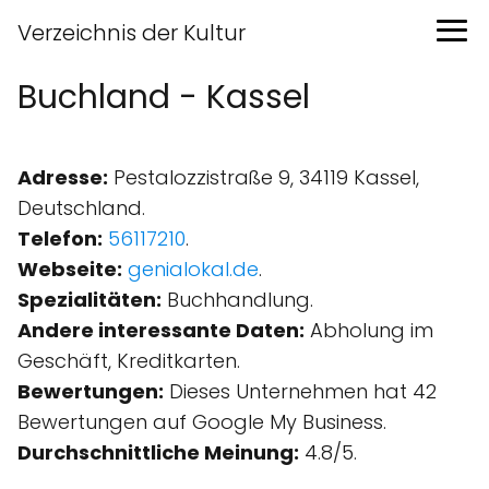
Verzeichnis der Kultur
Buchland - Kassel
Adresse:
Pestalozzistraße 9, 34119 Kassel,
Deutschland.
Telefon:
56117210
.
Webseite:
genialokal.de
.
Spezialitäten:
Buchhandlung.
Andere interessante Daten:
Abholung im
Geschäft, Kreditkarten.
Bewertungen:
Dieses Unternehmen hat 42
Bewertungen auf Google My Business.
Durchschnittliche Meinung:
4.8/5.