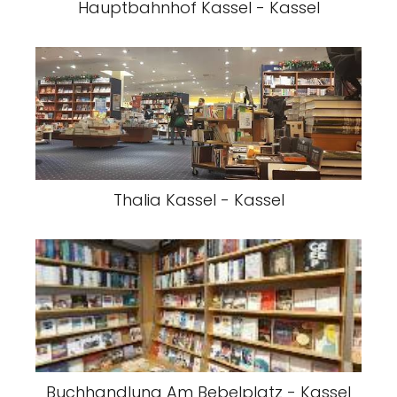
Hauptbahnhof Kassel - Kassel
Thalia Kassel - Kassel
Buchhandlung Am Bebelplatz - Kassel