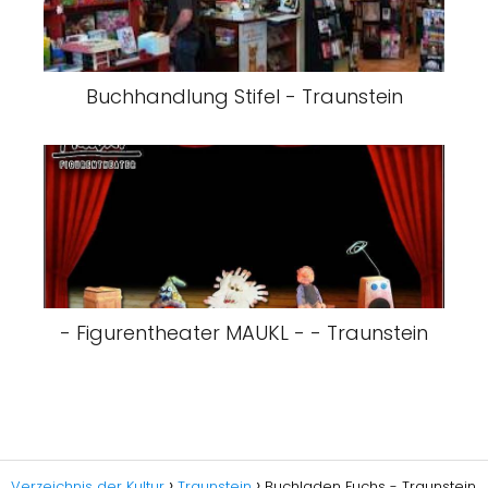
Buchhandlung Stifel - Traunstein
- Figurentheater MAUKL - - Traunstein
Verzeichnis der Kultur
Traunstein
Buchladen Fuchs - Traunstein