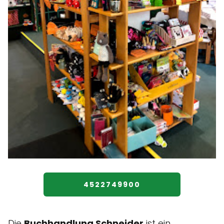
4522749900
Die
Buchhandlung Schneider
ist ein