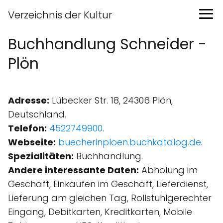
Verzeichnis der Kultur
Buchhandlung Schneider -
Plön
Adresse:
Lübecker Str. 18, 24306 Plön,
Deutschland.
Telefon:
4522749900
.
Webseite:
buecherinploen.buchkatalog.de
.
Spezialitäten:
Buchhandlung.
Andere interessante Daten:
Abholung im
Geschäft, Einkaufen im Geschäft, Lieferdienst,
Lieferung am gleichen Tag, Rollstuhlgerechter
Eingang, Debitkarten, Kreditkarten, Mobile