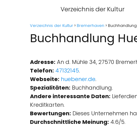
Verzeichnis der Kultur
Verzeichnis der Kultur
Bremerhaven
Buchhandlung
Buchhandlung Hu
Adresse:
An d. Mühle 34, 27570 Bremer
Telefon:
47132145
.
Webseite:
huebener.de
.
Spezialitäten:
Buchhandlung.
Andere interessante Daten:
Lieferdie
Kreditkarten.
Bewertungen:
Dieses Unternehmen hat
Durchschnittliche Meinung:
4.6/5.