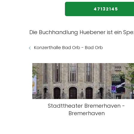
47132145
Die Buchhandlung Huebener ist ein Spez
Konzerthalle Bad Orb - Bad Orb
Stadttheater Bremerhaven -
Bremerhaven