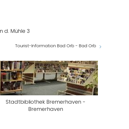
n d. Mühle 3
Tourist-Information Bad Orb - Bad Orb
Stadtbibliothek Bremerhaven -
Bremerhaven