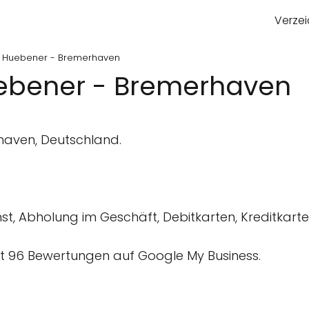
Verzei
 Huebener - Bremerhaven
ebener - Bremerhaven
haven, Deutschland.
nst, Abholung im Geschäft, Debitkarten, Kreditkart
 96 Bewertungen auf Google My Business.