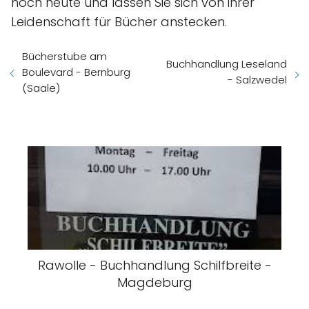
noch heute und lassen Sie sich von ihrer
Leidenschaft für Bücher anstecken.
Bücherstube am
Buchhandlung Leseland
Boulevard - Bernburg
- Salzwedel
(Saale)
Rawolle - Buchhandlung Schilfbreite -
Magdeburg