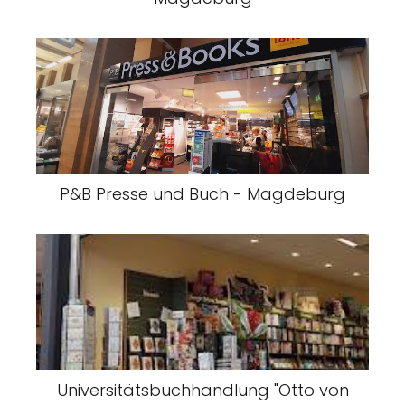
P&B Presse und Buch - Magdeburg
Universitätsbuchhandlung "Otto von