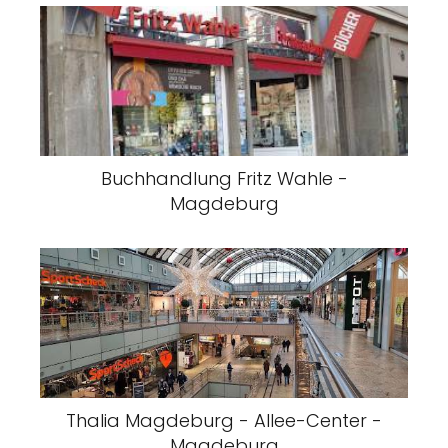
Buchhandlung Fritz Wahle -
Magdeburg
Thalia Magdeburg - Allee-Center -
Magdeburg