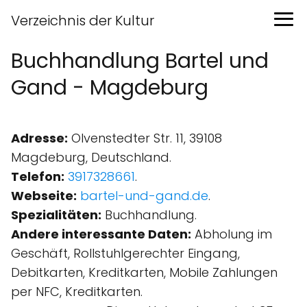
Verzeichnis der Kultur
Buchhandlung Bartel und
Gand - Magdeburg
Adresse:
Olvenstedter Str. 11, 39108
Magdeburg, Deutschland.
Telefon:
3917328661
.
Webseite:
bartel-und-gand.de
.
Spezialitäten:
Buchhandlung.
Andere interessante Daten:
Abholung im
Geschäft, Rollstuhlgerechter Eingang,
Debitkarten, Kreditkarten, Mobile Zahlungen
per NFC, Kreditkarten.