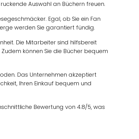
druckende Auswahl an Büchern freuen.
Lesegeschmäcker. Egal, ob Sie ein Fan
rge werden Sie garantiert fündig.
t. Die Mitarbeiter sind hilfsbereit
e. Zudem können Sie die Bücher bequem
ethoden. Das Unternehmen akzeptiert
ichkeit, Ihren Einkauf bequem und
schnittliche Bewertung von 4.8/5, was