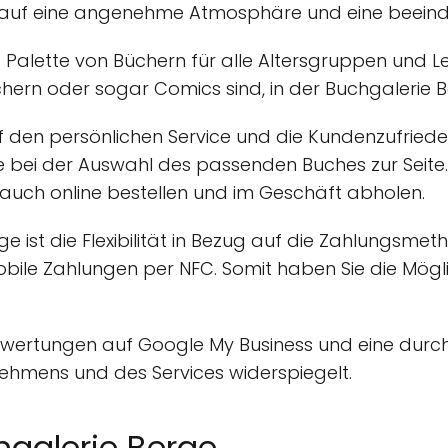
h auf eine angenehme Atmosphäre und eine beein
te Palette von Büchern für alle Altersgruppen und 
rn oder sogar Comics sind, in der Buchgalerie Be
en persönlichen Service und die Kundenzufriedenhei
 bei der Auswahl des passenden Buches zur Seit
uch online bestellen und im Geschäft abholen.
ge ist die Flexibilität in Bezug auf die Zahlungsm
bile Zahlungen per NFC. Somit haben Sie die Mögl
Bewertungen auf Google My Business und eine durch
ehmens und des Services widerspiegelt.
galerie Berge