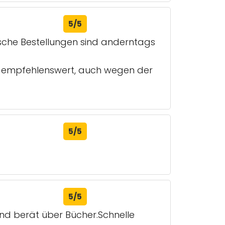
5/5
sche Bestellungen sind anderntags
hr empfehlenswert, auch wegen der
5/5
5/5
und berät über Bücher.Schnelle