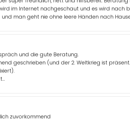
ber super freundlich, nett und hilfsbereit. Beratung 
wird im Internet nachgeschaut und es wird nach bes
t und man geht nie ohne leere Händen nach Hause.
espräch und die gute Beratung.
nend geschrieben (und der 2. Weltkrieg ist präsent..
iert).
..
ndlich zuvorkommend