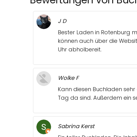
J D
Bester Laden in Rotenburg mit
können auch über die Websit
Uhr abholbereit.
Wolke F
Kann diesen Buchladen sehr 
Tag da sind. Außerdem ein se
Sabrina Kerst