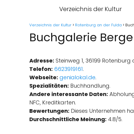
Verzeichnis der Kultur
Verzeichnis der Kultur
Rotenburg an der Fulda
Buch
Buchgalerie Berge
Adresse:
Steinweg 1, 36199 Rotenburg 
Telefon:
6623919161
.
Webseite:
genialokal.de
.
Spezialitäten:
Buchhandlung.
Andere interessante Daten:
Abholung 
NFC, Kreditkarten.
Bewertungen:
Dieses Unternehmen hat
Durchschnittliche Meinung:
4.8/5.