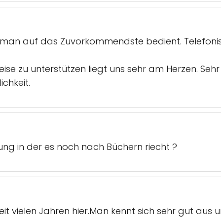
 man auf das Zuvorkommendste bedient. Telefoni
ise zu unterstützen liegt uns sehr am Herzen. Se
chkeit.
ng in der es noch nach Büchern riecht ?
it vielen Jahren hier.Man kennt sich sehr gut aus 