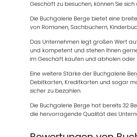
Geschäft zu besuchen, können Sie sic
Die Buchgalerie Berge bietet eine brei
von Romanen, Sachbüchern, Kinderbüche
Das Unternehmen legt großen Wert auf d
und kompetent und stehen Ihnen gerne
im Geschäft kaufen und abholen oder a
Eine weitere Stärke der Buchgalerie Ber
Debitkarten, Kreditkarten und sogar mo
sicher zu bezahlen.
Die Buchgalerie Berge hat bereits 32 
die hervorragende Qualität des Untern
Bewertungen von Buch