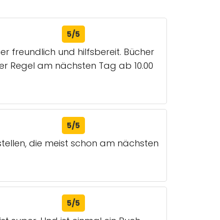
5/5
r freundlich und hilfsbereit. Bücher
der Regel am nächsten Tag ab 10.00
5/5
ellen, die meist schon am nächsten
5/5