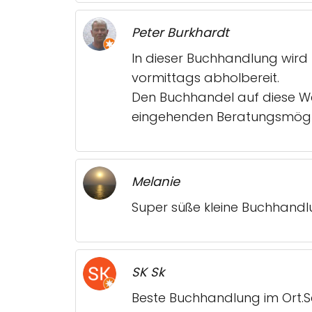
Peter Burkhardt
In dieser Buchhandlung wird
vormittags abholbereit.
Den Buchhandel auf diese We
eingehenden Beratungsmögli
Melanie
Super süße kleine Buchhandlu
SK Sk
Beste Buchhandlung im Ort.Se