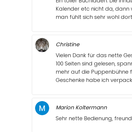
Ein toller Buchladen. Die Inha
Kalender etc nicht da, dann 
man fühlt sich sehr wohl dor
Christine
Vielen Dank für das nette G
100 Seiten sind gelesen, span
mehr auf die Puppenbühne fix
Geschenke habe ich verpackt.
Marion Koltermann
Sehr nette Bedienung, freu