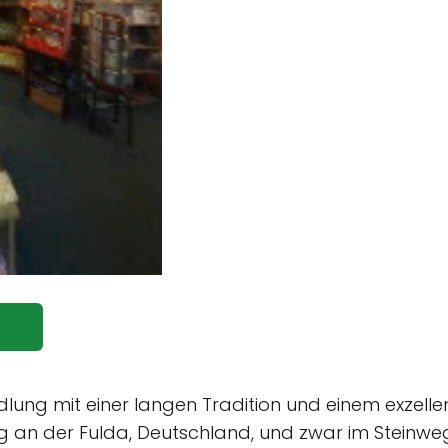
dlung mit einer langen Tradition und einem exzell
g an der Fulda, Deutschland, und zwar im Steinweg