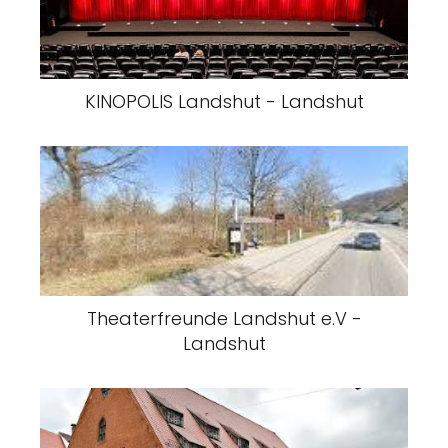
KINOPOLIS Landshut - Landshut
Theaterfreunde Landshut e.V -
Landshut