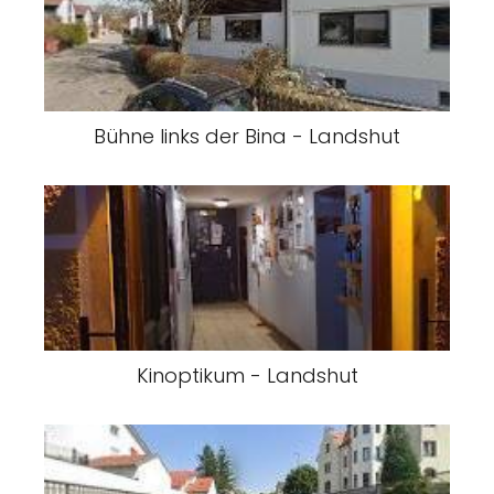
Bühne links der Bina - Landshut
Kinoptikum - Landshut