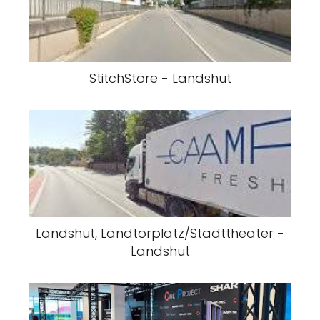
StitchStore - Landshut
Landshut, Ländtorplatz/Stadttheater -
Landshut