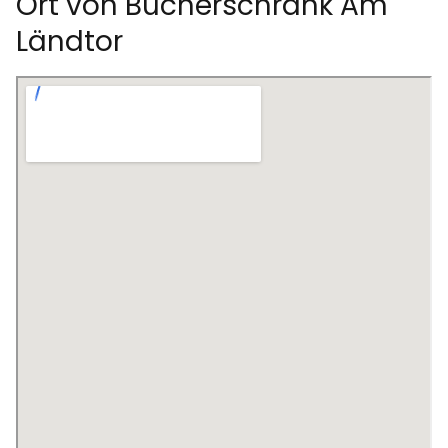
Ort von Bücherschrank Am
Ländtor