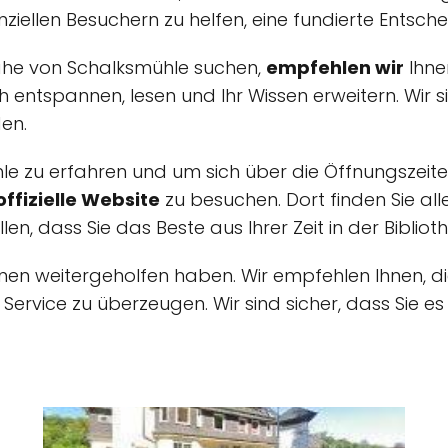
iellen Besuchern zu helfen, eine fundierte Entsche
Nähe von Schalksmühle suchen,
empfehlen wir
Ihne
h entspannen, lesen und Ihr Wissen erweitern. Wir 
en.
e zu erfahren und um sich über die Öffnungszeite
offizielle Website
zu besuchen. Dort finden Sie all
en, dass Sie das Beste aus Ihrer Zeit in der Biblio
ionen weitergeholfen haben. Wir empfehlen Ihnen, 
Service zu überzeugen. Wir sind sicher, dass Sie e