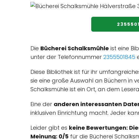
235550
Die
Bücherei Schalksmühle
ist eine Bi
unter der Telefonnummer
2355501845
e
Diese Bibliothek ist für ihr umfangre
sie eine große Auswahl an Büchern in v
Schalksmühle ist ein Ort, an dem Leserat
Eine der
anderen interessanten Date
inklusiven Einrichtung macht. Jeder kann
Leider gibt es
keine Bewertungen: Di
Meinung: 0/5
für die Bücherei Schalks