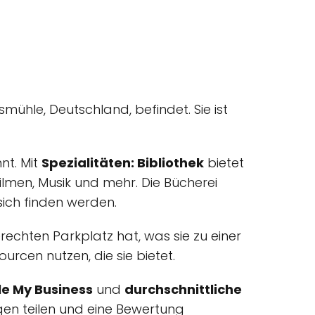
ksmühle, Deutschland, befindet. Sie ist
nt. Mit
Spezialitäten: Bibliothek
bietet
ilmen, Musik und mehr. Die Bücherei
 sich finden werden.
gerechten Parkplatz hat, was sie zu einer
urcen nutzen, die sie bietet.
e My Business
und
durchschnittliche
gen teilen und eine Bewertung