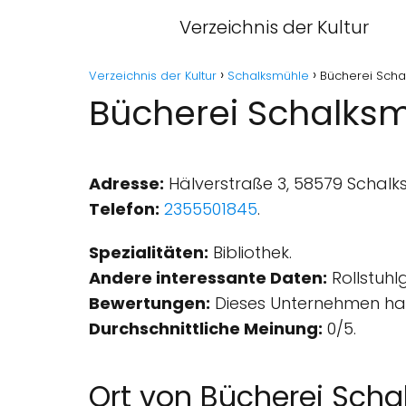
Verzeichnis der Kultur
Verzeichnis der Kultur
Schalksmühle
Bücherei Scha
Bücherei Schalks
Adresse:
Hälverstraße 3, 58579 Schalk
Telefon:
2355501845
.
Spezialitäten:
Bibliothek.
Andere interessante Daten:
Rollstuhl
Bewertungen:
Dieses Unternehmen hat
Durchschnittliche Meinung:
0/5.
Ort von Bücherei Sch