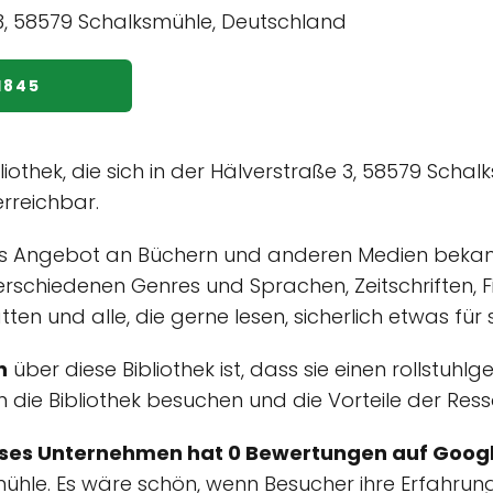
1845
bliothek, die sich in der Hälverstraße 3, 58579 Schal
rreichbar.
iches Angebot an Büchern und anderen Medien bekan
erschiedenen Genres und Sprachen, Zeitschriften, F
ten und alle, die gerne lesen, sicherlich etwas für
n
über diese Bibliothek ist, dass sie einen rollstuhl
 die Bibliothek besuchen und die Vorteile der Resso
eses Unternehmen hat 0 Bewertungen auf Googl
mühle. Es wäre schön, wenn Besucher ihre Erfahrun