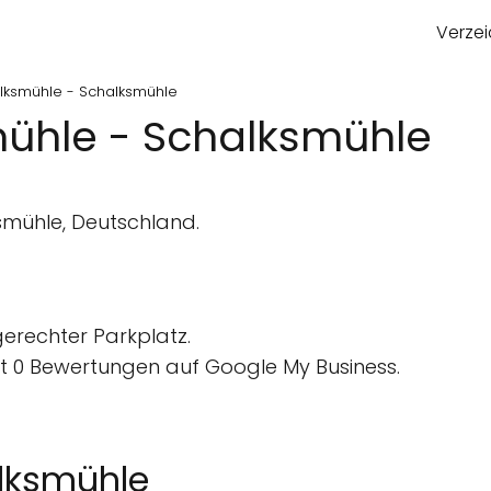
Verzei
lksmühle - Schalksmühle
mühle - Schalksmühle
smühle, Deutschland.
gerechter Parkplatz.
 0 Bewertungen auf Google My Business.
alksmühle