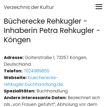
Verzeichnis der Kultur
Bücherecke Rehkugler -
Inhaberin Petra Rehkugler -
Köngen
Adresse:
Golterstraße 1, 73257 Köngen,
Deutschland.
Telefon:
7024989855
.
Webseite:
buecherecke-
rehkugler.buchhandlung.de
.
Spezialitäten:
Buchhandlung.
Andere interessante Daten:
Bezeichnet sich
als „von Frauen geführt“, Abholung vor dem