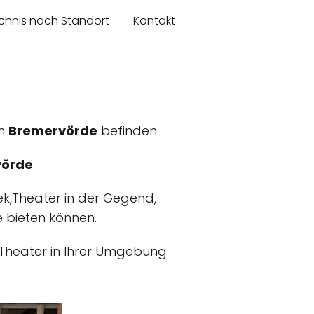
chnis nach Standort
Kontakt
in
Bremervörde
befinden.
vörde
.
ek,Theater in der Gegend,
ie bieten können.
k,Theater in Ihrer Umgebung