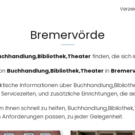
Verzei
Bremervörde
uchhandlung,Bibliothek,Theater
finden, die sich 
von
Buchhandlung,Bibliothek,Theater
in
Bremer
aktische Informationen über Buchhandlung,Biblioth
, Servicezeiten, und zusätzliche Einrichtungen, die s
um Ihnen schnell zu helfen, Buchhandlung,Bibliothe
n Anforderungen passen, zu jeder Gelegenheit.