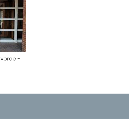
rvörde -