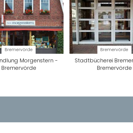
Bremervörde
Bremervörde
ndlung Morgenstern -
Stadtbücherei Breme
Bremervörde
Bremervörde