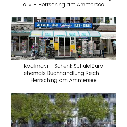
e. V. - Herrsching am Ammersee
Köglmayr - Schenk|Schule|Büro
ehemals Buchhandlung Reich -
Herrsching am Ammersee