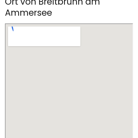
Ort von Breitbrunn am
Ammersee