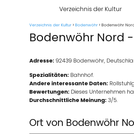
Verzeichnis der Kultur
Verzeichnis der Kultur
Bodenwöhr
Bodenwöhr Nor
Bodenwöhr Nord 
Adresse:
92439 Bodenwöhr, Deutschla
Spezialitäten:
Bahnhof.
Andere interessante Daten:
Rollstuhl
Bewertungen:
Dieses Unternehmen hat
Durchschnittliche Meinung:
3/5.
Ort von Bodenwöhr No