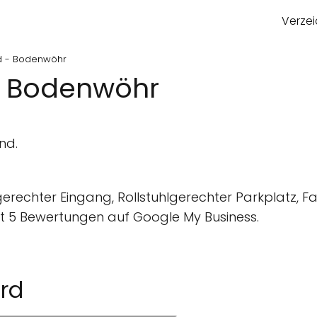
Verzei
d - Bodenwöhr
- Bodenwöhr
nd.
gerechter Eingang, Rollstuhlgerechter Parkplatz, F
 5 Bewertungen auf Google My Business.
rd