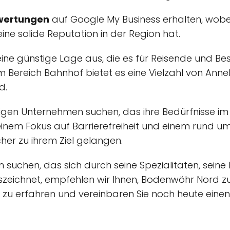
wertungen
auf Google My Business erhalten, wobei
eine solide Reputation in der Region hat.
ne günstige Lage aus, die es für Reisende und Bes
 im Bereich Bahnhof bietet es eine Vielzahl von Ann
d.
igen Unternehmen suchen, das ihre Bedürfnisse im B
inem Fokus auf Barrierefreiheit und einem rund um 
er zu ihrem Ziel gelangen.
suchen, das sich durch seine Spezialitäten, sein
szeichnet, empfehlen wir Ihnen, Bodenwöhr Nord zu 
zu erfahren und vereinbaren Sie noch heute einen