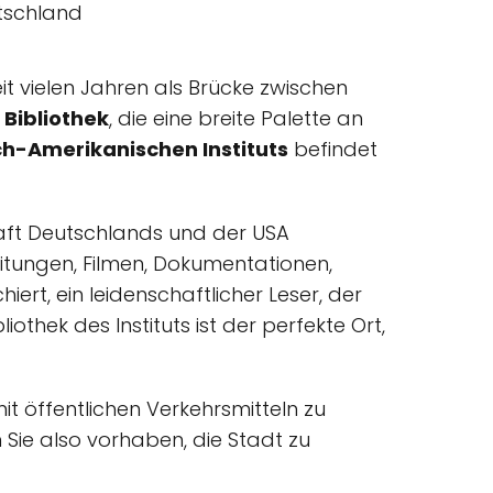
eit vielen Jahren als Brücke zwischen
e
Bibliothek
, die eine breite Palette an
ch-Amerikanischen Instituts
befindet
schaft Deutschlands und der USA
eitungen, Filmen, Dokumentationen,
iert, ein leidenschaftlicher Leser, der
othek des Instituts ist der perfekte Ort,
mit öffentlichen Verkehrsmitteln zu
Sie also vorhaben, die Stadt zu