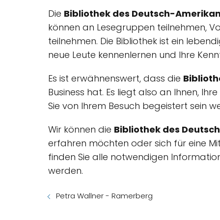
Die
Bibliothek des Deutsch-Amerikani
können an Lesegruppen teilnehmen, Vo
teilnehmen. Die Bibliothek ist ein leb
neue Leute kennenlernen und Ihre Kennt
Es ist erwähnenswert, dass die
Bibliot
Business hat. Es liegt also an Ihnen, Ih
Sie von Ihrem Besuch begeistert sein w
Wir können die
Bibliothek des Deutsc
erfahren möchten oder sich für eine Mit
finden Sie alle notwendigen Informatione
werden.
Petra Wallner - Ramerberg