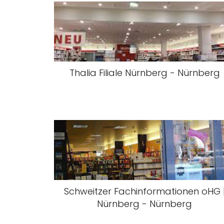
Thalia Filiale Nürnberg - Nürnberg
Schweitzer Fachinformationen oHG 
Nürnberg - Nürnberg