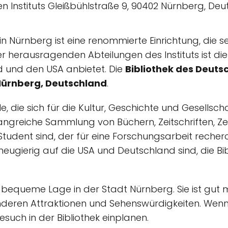
in Nürnberg ist eine renommierte Einrichtung, die s
r herausragenden Abteilungen des Instituts ist di
 und den USA anbietet. Die
Bibliothek des Deuts
Nürnberg, Deutschland
.
alle, die sich für die Kultur, Geschichte und Gesell
mfangreiche Sammlung von Büchern, Zeitschriften, Z
Student sind, der für eine Forschungsarbeit recherch
eugierig auf die USA und Deutschland sind, die Bibli
ihre bequeme Lage in der Stadt Nürnberg. Sie ist gut 
nderen Attraktionen und Sehenswürdigkeiten. Wenn 
esuch in der Bibliothek einplanen.