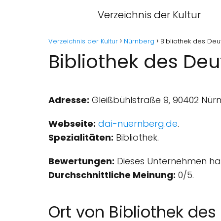
Verzeichnis der Kultur
Verzeichnis der Kultur
Nürnberg
Bibliothek des Deu
Bibliothek des De
Adresse:
Gleißbühlstraße 9, 90402 Nür
Webseite:
dai-nuernberg.de
.
Spezialitäten:
Bibliothek.
Bewertungen:
Dieses Unternehmen hat
Durchschnittliche Meinung:
0/5.
Ort von Bibliothek de