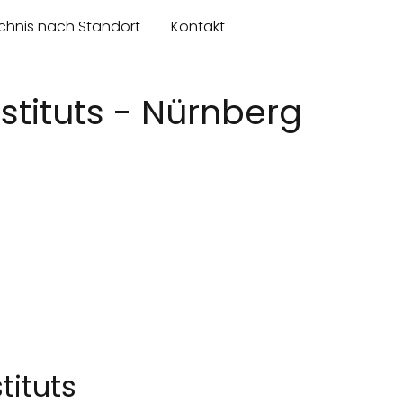
chnis nach Standort
Kontakt
stituts - Nürnberg
tituts