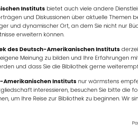
schen Instituts
bietet auch viele andere Dienstle
rträgen und Diskussionen über aktuelle Themen 
endiger und dynamischer Ort, an dem Sie nicht nur 
nisse erweitern können.
hek des Deutsch-Amerikanischen Instituts
derzei
re eigene Meinung zu bilden und Ihre Erfahrungen mit
erden und dass Sie die Bibliothek gerne weiteremp
h-Amerikanischen Instituts
nur wärmstens empfehl
gliedschaft interessieren, besuchen Sie bitte die 
n, um Ihre Reise zur Bibliothek zu beginnen. Wir si
Pa